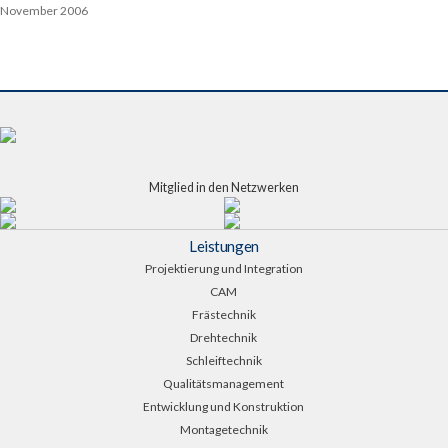
November 2006
Mitglied in den Netzwerken
Leistungen
Projektierung und Integration
CAM
Frästechnik
Drehtechnik
Schleiftechnik
Qualitätsmanagement
Entwicklung und Konstruktion
Montagetechnik