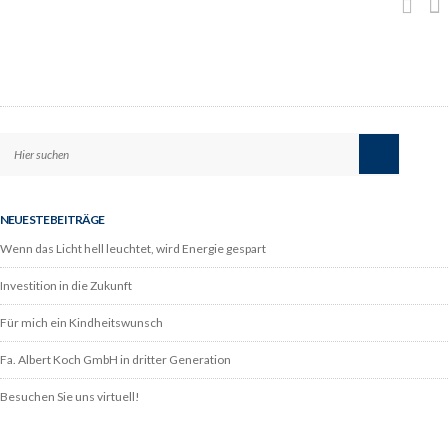
NEUESTE BEITRÄGE
Wenn das Licht hell leuchtet, wird Energie gespart
Investition in die Zukunft
Für mich ein Kindheitswunsch
Fa. Albert Koch GmbH in dritter Generation
Besuchen Sie uns virtuell!