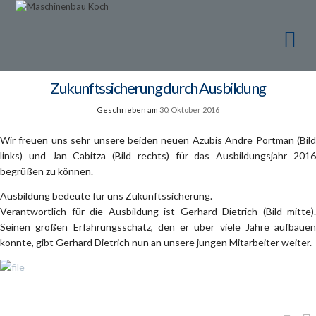
Ma
Ma
Zukunftssicherung durch Ausbildung
Geschrieben am
30. Oktober 2016
Wir freuen uns sehr unsere beiden neuen Azubis Andre Portman (Bild
links) und Jan Cabitza (Bild rechts) für das Ausbildungsjahr 2016
begrüßen zu können.
Ausbildung bedeute für uns Zukunftssicherung.
Verantwortlich für die Ausbildung ist Gerhard Dietrich (Bild mitte).
Seinen großen Erfahrungsschatz, den er über viele Jahre aufbauen
konnte, gibt Gerhard Dietrich nun an unsere jungen Mitarbeiter weiter.