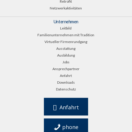
Retrofit
Netzwerkaktivitäten
Unternehmen
Leitbild
Familienunternehmen mit Tradition
Virtueller Firmenrundgang
Ausstattung
Ausbildung
Jobs
Ansprechpartner
Anfahrt
Downloads
Datenschutz
Anfahrt
phone
0561 949 28 0