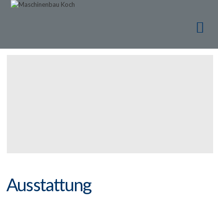
Ma
Ma
Ausstattung