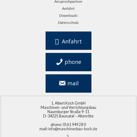
Ansprechpartner
Anfahrt
Downloads
Datenschutz
Anfahrt
phone
0561 949 28 0
mail
info@maschinenbau-
koch.de
Albert Koch GmbH
Maschinen- und Vorrichtungsbau
Naumburger Straße 9-11
D-34225 Baunatal – Altenritte
phone:
0561 949 28 0
mail:
info@maschinenbau-koch.de