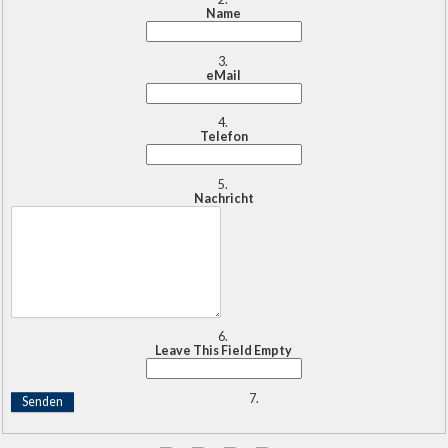
Name
eMail
Telefon
Nachricht
Leave This Field Empty