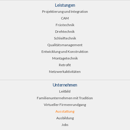
Leistungen
Projektierung und Integration
CAM
Frästechnik
Drehtechnik
Schleiftechnik
Qualitätsmanagement
Entwicklung und Konstruktion
Montagetechnik
Retrofit
Netzwerkaktivitäten
Unternehmen
Leitbild
Familienunternehmen mit Tradition
Virtueller Firmenrundgang
Ausstattung
Ausbildung
Jobs