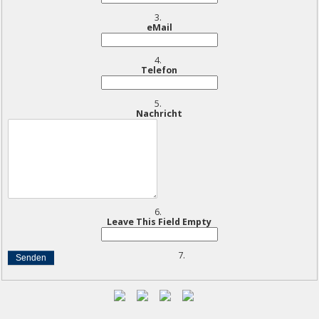
eMail
Telefon
Nachricht
Leave This Field Empty