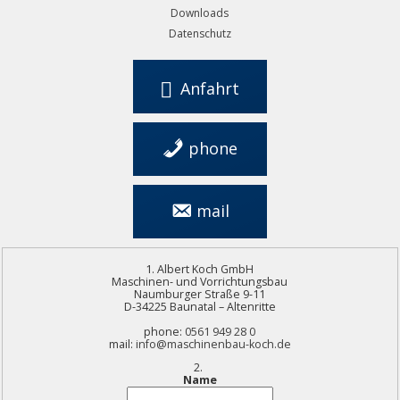
Downloads
Datenschutz
Anfahrt
phone
0561 949 28 0
mail
info@maschinenbau-
koch.de
Albert Koch GmbH
Maschinen- und Vorrichtungsbau
Naumburger Straße 9-11
D-34225 Baunatal – Altenritte
phone:
0561 949 28 0
mail:
info@maschinenbau-koch.de
Name