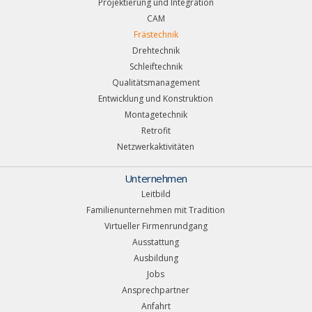
Projektierung und Integration
CAM
Frästechnik
Drehtechnik
Schleiftechnik
Qualitätsmanagement
Entwicklung und Konstruktion
Montagetechnik
Retrofit
Netzwerkaktivitäten
Unternehmen
Leitbild
Familienunternehmen mit Tradition
Virtueller Firmenrundgang
Ausstattung
Ausbildung
Jobs
Ansprechpartner
Anfahrt