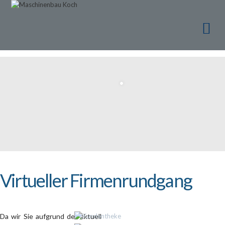
Ma
Ma
Virtueller Firmenrundgang
Da wir Sie aufgrund der aktuell