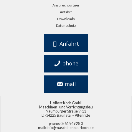
Ansprechpartner
Anfahrt
Downloads
Datenschutz
Anfahrt
phone
0561 949 28 0
mail
info@maschinenbau-
koch.de
Albert Koch GmbH
Maschinen- und Vorrichtungsbau
Naumburger Straße 9-11
D-34225 Baunatal – Altenritte
phone:
0561 949 28 0
mail:
info@maschinenbau-koch.de