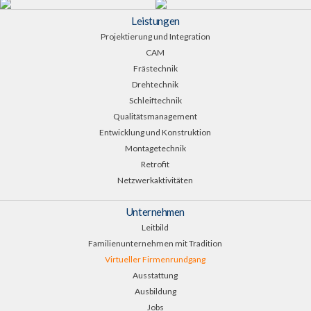
Leistungen
Projektierung und Integration
CAM
Frästechnik
Drehtechnik
Schleiftechnik
Qualitätsmanagement
Entwicklung und Konstruktion
Montagetechnik
Retrofit
Netzwerkaktivitäten
Unternehmen
Leitbild
Familienunternehmen mit Tradition
Virtueller Firmenrundgang
Ausstattung
Ausbildung
Jobs