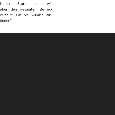
Herkules Statuen haben wir
über den gesamten Betrieb
verteilt? Ob Sie wirklich alle
finden?