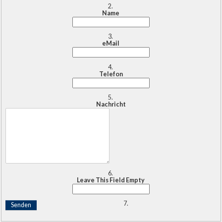
Name
eMail
Telefon
Nachricht
Leave This Field Empty