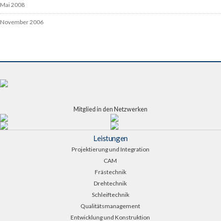
Mai 2008
November 2006
Mitglied in den Netzwerken
Leistungen
Projektierung und Integration
CAM
Frästechnik
Drehtechnik
Schleiftechnik
Qualitätsmanagement
Entwicklung und Konstruktion