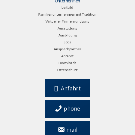
Unternehmen
Leitbild
Familienunternehmen mit Tradition
Virtueller Firmenrundgang
Ausstattung
Ausbildung
Jobs
Ansprechpartner
Anfahrt
Downloads
Datenschutz
Anfahrt
phone
0561 949 28 0
mail
info@maschinenbau-
koch.de