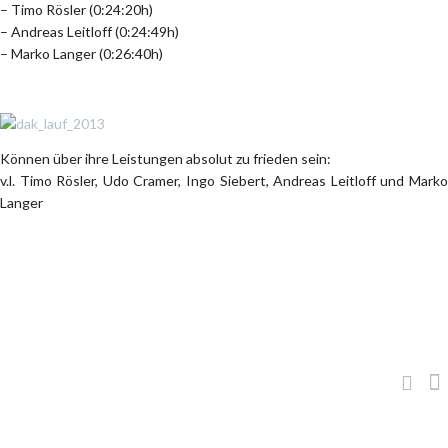
– Timo Rösler (0:24:20h)
– Andreas Leitloff (0:24:49h)
– Marko Langer (0:26:40h)
Können über ihre Leistungen absolut zu frieden sein:
v.l. Timo Rösler, Udo Cramer, Ingo Siebert, Andreas Leitloff und Marko
Langer