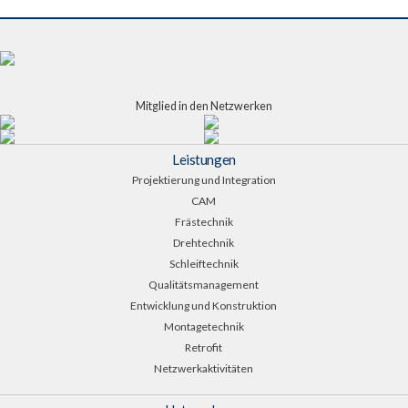
Mitglied in den Netzwerken
Leistungen
Projektierung und Integration
CAM
Frästechnik
Drehtechnik
Schleiftechnik
Qualitätsmanagement
Entwicklung und Konstruktion
Montagetechnik
Retrofit
Netzwerkaktivitäten