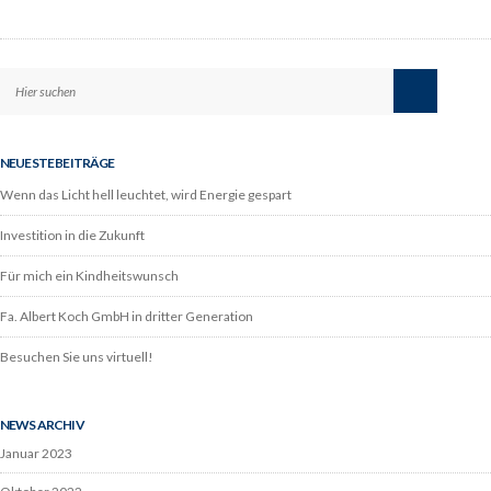
NEUESTE BEITRÄGE
Wenn das Licht hell leuchtet, wird Energie gespart
Investition in die Zukunft
Für mich ein Kindheitswunsch
Fa. Albert Koch GmbH in dritter Generation
Besuchen Sie uns virtuell!
NEWS ARCHIV
Januar 2023