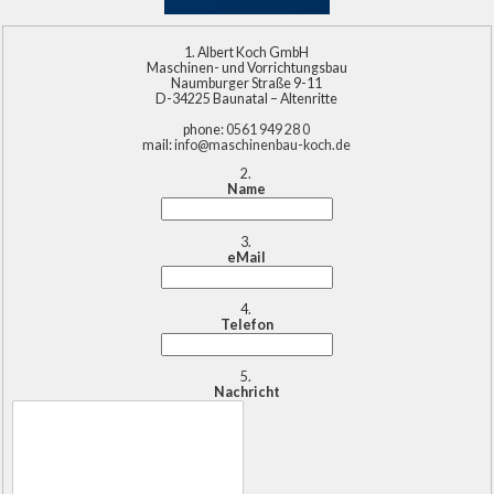
Albert Koch GmbH
Maschinen- und Vorrichtungsbau
Naumburger Straße 9-11
D-34225 Baunatal – Altenritte
phone:
0561 949 28 0
mail:
info@maschinenbau-koch.de
Name
eMail
Telefon
Nachricht