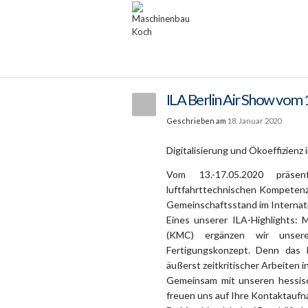
ILA Berlin Air Show vom
Geschrieben am
18. Januar 2020
Digitalisierung und Ökoeffizienz
Vom 13.-17.05.2020 präsen
luftfahrttechnischen Kompetenz
Gemeinschaftsstand im Internatio
Eines unserer ILA-Highlights: 
(KMC) ergänzen wir unser
Fertigungskonzept. Denn das 
äußerst zeitkritischer Arbeiten 
Gemeinsam mit unseren hessisc
freuen uns auf Ihre Kontaktaufn