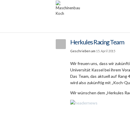
Herkules Racing Team
Geschrieben am
15. April 2015
Wir freuen uns, dass wir zukünf
Universität Kassel bei ihrem Vo
Das Team, das aktuell auf Rang 
wird also zukünftig mit „Koch-Qu
Wir wünschen dem „Herkules Raci