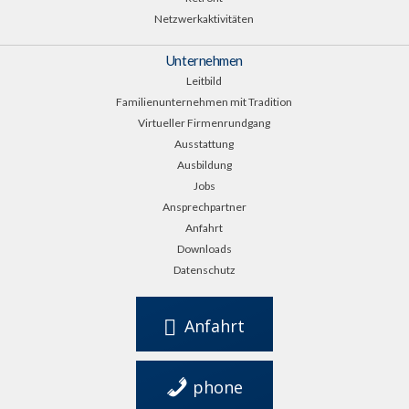
Netzwerkaktivitäten
Unternehmen
Leitbild
Familienunternehmen mit Tradition
Virtueller Firmenrundgang
Ausstattung
Ausbildung
Jobs
Ansprechpartner
Anfahrt
Downloads
Datenschutz
Anfahrt
phone
0561 949 28 0