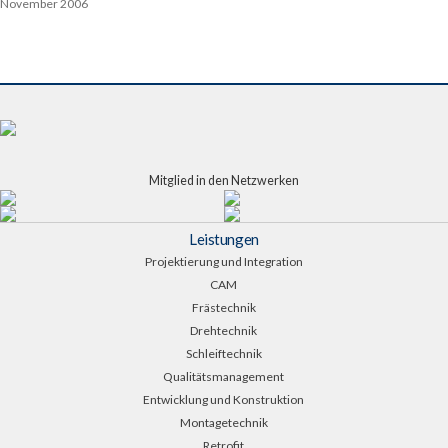
November 2006
Mitglied in den Netzwerken
Leistungen
Projektierung und Integration
CAM
Frästechnik
Drehtechnik
Schleiftechnik
Qualitätsmanagement
Entwicklung und Konstruktion
Montagetechnik
Retrofit