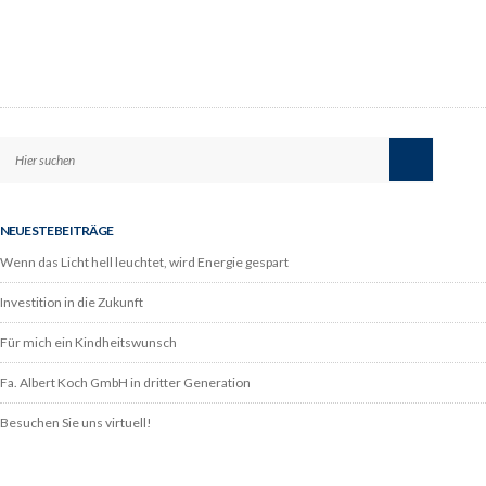
NEUESTE BEITRÄGE
Wenn das Licht hell leuchtet, wird Energie gespart
Investition in die Zukunft
Für mich ein Kindheitswunsch
Fa. Albert Koch GmbH in dritter Generation
Besuchen Sie uns virtuell!