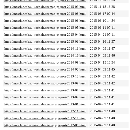
https://maschinenbau-koch.de/sitemap-pt-post-2015-09.html
2015-11-15 16:28
https://maschinenbau-koch.de/sitemap-pt-post-2015-08.html
2015-08-17 07:44
https://maschinenbau-koch.de/sitemap-pt-post-2015-06.html
2015-06-10 14:54
https://maschinenbau-koch.de/sitemap-pt-post-2015-05.html
2015-06-11 07:11
https://maschinenbau-koch.de/sitemap-pt-post-2015-04.html
2015-04-21 07:11
https://maschinenbau-koch.de/sitemap-pt-post-2015-01.html
2015-04-16 11:37
https://maschinenbau-koch.de/sitemap-pt-post-2014-11.html
2015-04-09 11:47
https://maschinenbau-koch.de/sitemap-pt-post-2014-10.html
2015-04-09 11:46
https://maschinenbau-koch.de/sitemap-pt-post-2014-09.html
2015-04-15 10:34
https://maschinenbau-koch.de/sitemap-pt-post-2014-02.html
2015-04-09 11:45
https://maschinenbau-koch.de/sitemap-pt-post-2013-12.html
2015-04-09 11:42
https://maschinenbau-koch.de/sitemap-pt-post-2013-09.html
2015-04-09 11:42
https://maschinenbau-koch.de/sitemap-pt-post-2013-08.html
2015-04-09 11:41
https://maschinenbau-koch.de/sitemap-pt-post-2013-02.html
2015-04-09 11:41
https://maschinenbau-koch.de/sitemap-pt-post-2013-01.html
2015-04-09 11:41
https://maschinenbau-koch.de/sitemap-pt-post-2012-11.html
2015-04-09 11:40
https://maschinenbau-koch.de/sitemap-pt-post-2012-10.html
2015-04-09 11:40
https://maschinenbau-koch.de/sitemap-pt-post-2012-09.html
2015-04-09 11:40