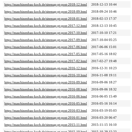
https://maschinenbau-koch.de/sitemap-pt-post-2018-12.html
2018-12-13 10:44
https://maschinenbau-koch.de/sitemap-pt-post-2018-09.html
2018-09-24 10:46
https://maschinenbau-koch.de/sitemap-pt-post-2018-01.html
2018-02-13 17:37
https://maschinenbau-koch.de/sitemap-pt-post-2017-12.html
2018-12-13 10:45
https://maschinenbau-koch.de/sitemap-pt-post-2017-10.html
2017-10-10 17:21
https://maschinenbau-koch.de/sitemap-pt-post-2017-09.html
2017-10-04 05:25
https://maschinenbau-koch.de/sitemap-pt-post-2017-06.html
2017-06-06 15:01
https://maschinenbau-koch.de/sitemap-pt-post-2017-05.html
2017-05-16 18:02
https://maschinenbau-koch.de/sitemap-pt-post-2017-02.html
2017-02-27 19:48
https://maschinenbau-koch.de/sitemap-pt-post-2016-12.html
2016-12-31 10:23
https://maschinenbau-koch.de/sitemap-pt-post-2016-10.html
2016-11-08 19:11
https://maschinenbau-koch.de/sitemap-pt-post-2016-09.html
2016-09-06 18:27
https://maschinenbau-koch.de/sitemap-pt-post-2016-08.html
2016-09-06 18:32
https://maschinenbau-koch.de/sitemap-pt-post-2016-06.html
2016-06-05 15:49
https://maschinenbau-koch.de/sitemap-pt-post-2016-05.html
2016-05-16 16:14
https://maschinenbau-koch.de/sitemap-pt-post-2016-03.html
2016-03-19 05:03
https://maschinenbau-koch.de/sitemap-pt-post-2016-01.html
2016-03-20 06:47
https://maschinenbau-koch.de/sitemap-pt-post-2015-11.html
2015-11-15 16:10
https://maschinenbau-koch.de/sitemap-pt-post-2015-10.html
2015-10-29 15:23