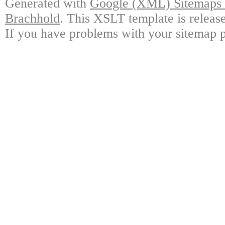
Generated with
Google (XML) Sitemaps G
Brachhold
. This XSLT template is releas
If you have problems with your sitemap p