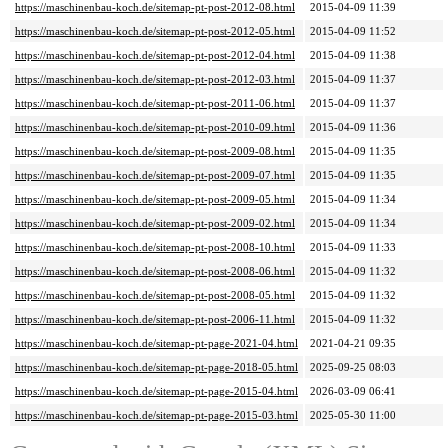
https://maschinenbau-koch.de/sitemap-pt-post-2012-08.html
2015-04-09 11:39
https://maschinenbau-koch.de/sitemap-pt-post-2012-05.html
2015-04-09 11:52
https://maschinenbau-koch.de/sitemap-pt-post-2012-04.html
2015-04-09 11:38
https://maschinenbau-koch.de/sitemap-pt-post-2012-03.html
2015-04-09 11:37
https://maschinenbau-koch.de/sitemap-pt-post-2011-06.html
2015-04-09 11:37
https://maschinenbau-koch.de/sitemap-pt-post-2010-09.html
2015-04-09 11:36
https://maschinenbau-koch.de/sitemap-pt-post-2009-08.html
2015-04-09 11:35
https://maschinenbau-koch.de/sitemap-pt-post-2009-07.html
2015-04-09 11:35
https://maschinenbau-koch.de/sitemap-pt-post-2009-05.html
2015-04-09 11:34
https://maschinenbau-koch.de/sitemap-pt-post-2009-02.html
2015-04-09 11:34
https://maschinenbau-koch.de/sitemap-pt-post-2008-10.html
2015-04-09 11:33
https://maschinenbau-koch.de/sitemap-pt-post-2008-06.html
2015-04-09 11:32
https://maschinenbau-koch.de/sitemap-pt-post-2008-05.html
2015-04-09 11:32
https://maschinenbau-koch.de/sitemap-pt-post-2006-11.html
2015-04-09 11:32
https://maschinenbau-koch.de/sitemap-pt-page-2021-04.html
2021-04-21 09:35
https://maschinenbau-koch.de/sitemap-pt-page-2018-05.html
2025-09-25 08:03
https://maschinenbau-koch.de/sitemap-pt-page-2015-04.html
2026-03-09 06:41
https://maschinenbau-koch.de/sitemap-pt-page-2015-03.html
2025-05-30 11:00