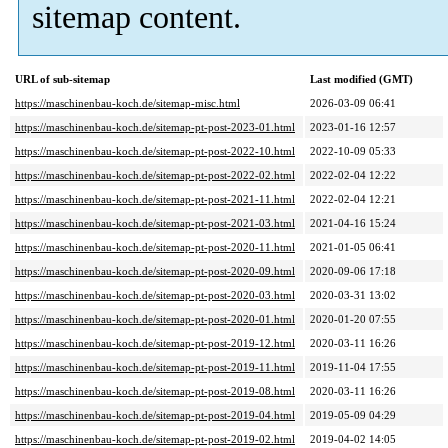
sitemap content.
URL of sub-sitemap
Last modified (GMT)
https://maschinenbau-koch.de/sitemap-misc.html
2026-03-09 06:41
https://maschinenbau-koch.de/sitemap-pt-post-2023-01.html
2023-01-16 12:57
https://maschinenbau-koch.de/sitemap-pt-post-2022-10.html
2022-10-09 05:33
https://maschinenbau-koch.de/sitemap-pt-post-2022-02.html
2022-02-04 12:22
https://maschinenbau-koch.de/sitemap-pt-post-2021-11.html
2022-02-04 12:21
https://maschinenbau-koch.de/sitemap-pt-post-2021-03.html
2021-04-16 15:24
https://maschinenbau-koch.de/sitemap-pt-post-2020-11.html
2021-01-05 06:41
https://maschinenbau-koch.de/sitemap-pt-post-2020-09.html
2020-09-06 17:18
https://maschinenbau-koch.de/sitemap-pt-post-2020-03.html
2020-03-31 13:02
https://maschinenbau-koch.de/sitemap-pt-post-2020-01.html
2020-01-20 07:55
https://maschinenbau-koch.de/sitemap-pt-post-2019-12.html
2020-03-11 16:26
https://maschinenbau-koch.de/sitemap-pt-post-2019-11.html
2019-11-04 17:55
https://maschinenbau-koch.de/sitemap-pt-post-2019-08.html
2020-03-11 16:26
https://maschinenbau-koch.de/sitemap-pt-post-2019-04.html
2019-05-09 04:29
https://maschinenbau-koch.de/sitemap-pt-post-2019-02.html
2019-04-02 14:05